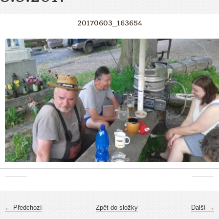
20170603_163654
← Předchozí
Zpět do složky
Další →