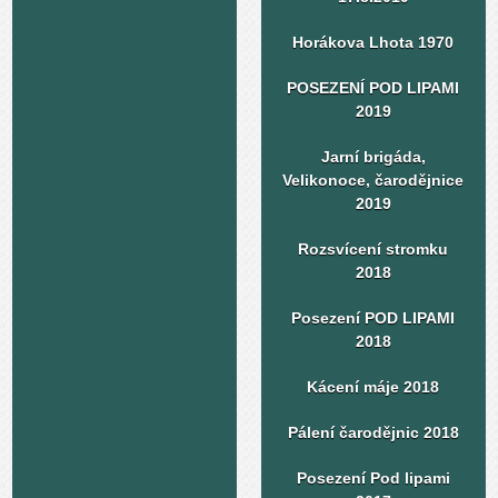
Horákova Lhota 1970
POSEZENÍ POD LIPAMI
2019
Jarní brigáda,
Velikonoce, čarodějnice
2019
Rozsvícení stromku
2018
Posezení POD LIPAMI
2018
Kácení máje 2018
Pálení čarodějnic 2018
Posezení Pod lipami