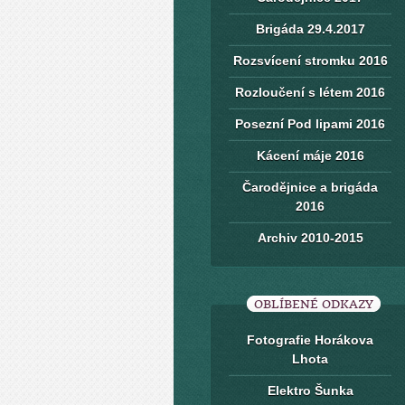
Brigáda 29.4.2017
Rozsvícení stromku 2016
Rozloučení s létem 2016
Posezní Pod lipami 2016
Kácení máje 2016
Čarodějnice a brigáda
2016
Archiv 2010-2015
OBLÍBENÉ ODKAZY
Fotografie Horákova
Lhota
Elektro Šunka