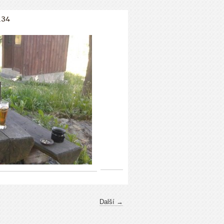
134
Další →