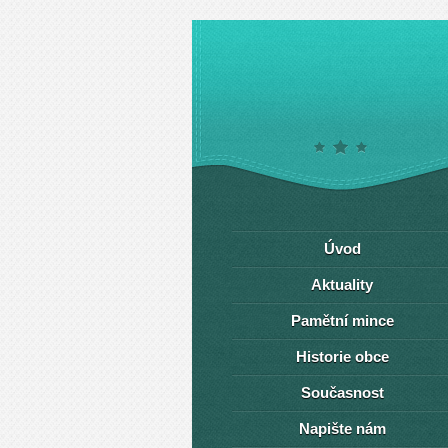
Úvod
Aktuality
Pamětní mince
Historie obce
Současnost
Napište nám