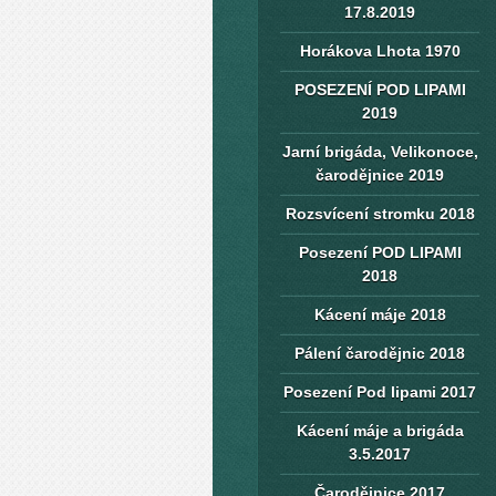
17.8.2019
Horákova Lhota 1970
POSEZENÍ POD LIPAMI
2019
Jarní brigáda, Velikonoce,
čarodějnice 2019
Rozsvícení stromku 2018
Posezení POD LIPAMI
2018
Kácení máje 2018
Pálení čarodějnic 2018
Posezení Pod lipami 2017
Kácení máje a brigáda
3.5.2017
Čarodějnice 2017