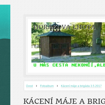
HORÁKOVA LHOTA
›
›
Úvod
Fotoalbum
Kácení máje a brigáda 3.5.2017
KÁCENÍ MÁJE A BRIG