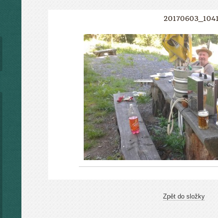
20170603_104
Zpět do složky