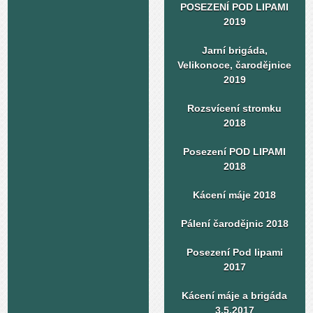
POSEZENÍ POD LIPAMI
2019
Jarní brigáda,
Velikonoce, čarodějnice
2019
Rozsvícení stromku
2018
Posezení POD LIPAMI
2018
Kácení máje 2018
Pálení čarodějnic 2018
Posezení Pod lipami
2017
Kácení máje a brigáda
3.5.2017