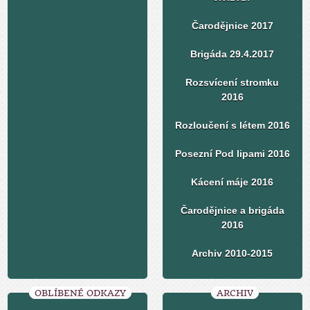
Čarodějnice 2017
Brigáda 29.4.2017
Rozsvícení stromku
2016
Rozloučení s létem 2016
Posezní Pod lipami 2016
Kácení máje 2016
Čarodějnice a brigáda
2016
Archiv 2010-2015
OBLÍBENÉ ODKAZY
ARCHIV