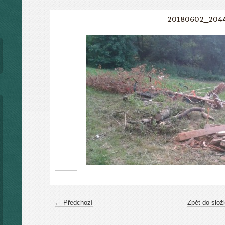
20180602_204
← Předchozí
Zpět do slož