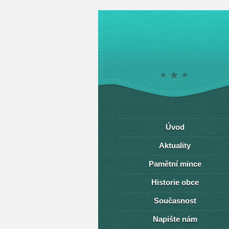
Úvod
Aktuality
Pamětní mince
Historie obce
Současnost
Napište nám