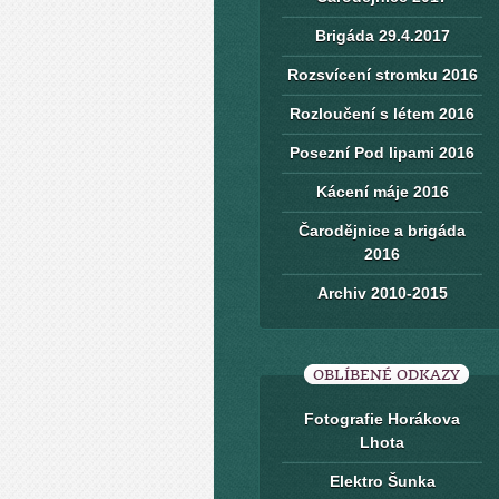
Brigáda 29.4.2017
Rozsvícení stromku 2016
Rozloučení s létem 2016
Posezní Pod lipami 2016
Kácení máje 2016
Čarodějnice a brigáda
2016
Archiv 2010-2015
OBLÍBENÉ ODKAZY
Fotografie Horákova
Lhota
Elektro Šunka