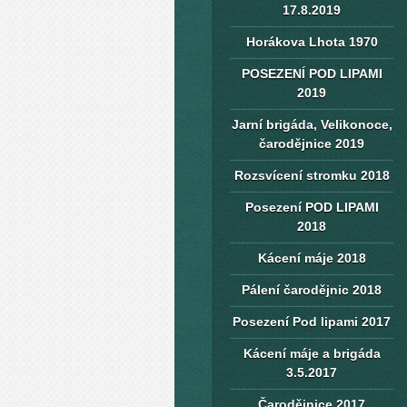
17.8.2019
Horákova Lhota 1970
POSEZENÍ POD LIPAMI
2019
Jarní brigáda, Velikonoce,
čarodějnice 2019
Rozsvícení stromku 2018
Posezení POD LIPAMI
2018
Kácení máje 2018
Pálení čarodějnic 2018
Posezení Pod lipami 2017
Kácení máje a brigáda
3.5.2017
Čarodějnice 2017