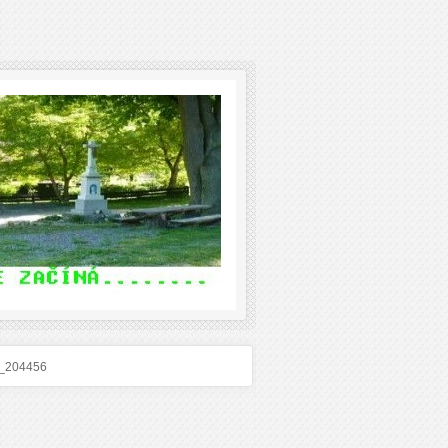
_204456