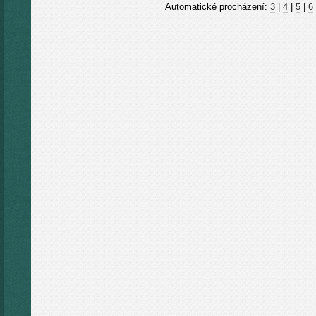
Automatické procházení:
3
|
4
|
5
|
6