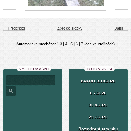
← Předchozí
Zpět do složky
Další →
Automatické procházení:
3
|
4
|
5
|
6
|
7
(čas ve vteřinách)
VYHLEDÁVÁNÍ
FOTOALBUM
Beseda 3.10.2020
6.7.2020
30.8.2020
29.7.2020
Rozsvícení stromku