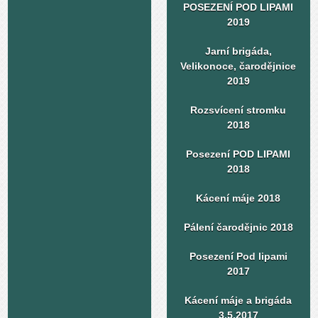
POSEZENÍ POD LIPAMI
2019
Jarní brigáda,
Velikonoce, čarodějnice
2019
Rozsvícení stromku
2018
Posezení POD LIPAMI
2018
Kácení máje 2018
Pálení čarodějnic 2018
Posezení Pod lipami
2017
Kácení máje a brigáda
3.5.2017