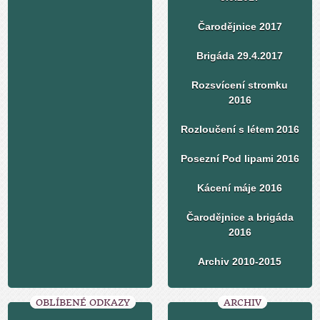
Čarodějnice 2017
Brigáda 29.4.2017
Rozsvícení stromku
2016
Rozloučení s létem 2016
Posezní Pod lipami 2016
Kácení máje 2016
Čarodějnice a brigáda
2016
Archiv 2010-2015
OBLÍBENÉ ODKAZY
ARCHIV