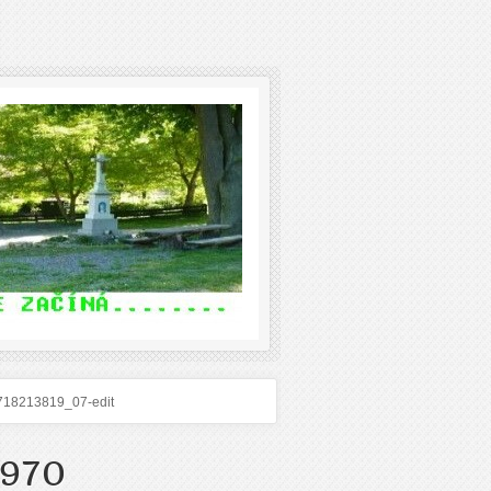
718213819_07-edit
970