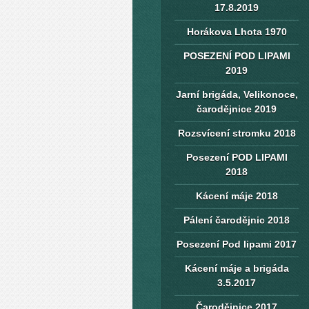
17.8.2019
Horákova Lhota 1970
POSEZENÍ POD LIPAMI
2019
Jarní brigáda, Velikonoce,
čarodějnice 2019
Rozsvícení stromku 2018
Posezení POD LIPAMI
2018
Kácení máje 2018
Pálení čarodějnic 2018
Posezení Pod lipami 2017
Kácení máje a brigáda
3.5.2017
Čarodějnice 2017