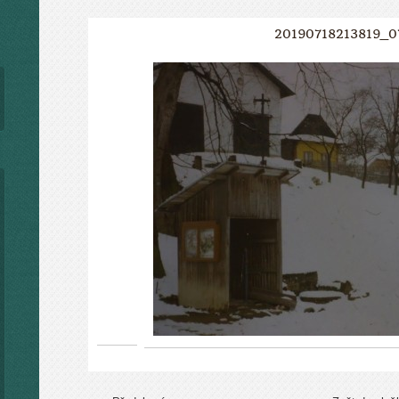
20190718213819_0