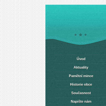
Úvod
Aktuality
Pamětní mince
Historie obce
Současnost
Napište nám