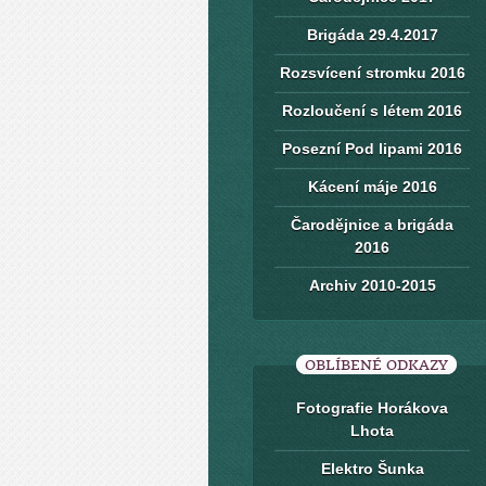
Brigáda 29.4.2017
Rozsvícení stromku 2016
Rozloučení s létem 2016
Posezní Pod lipami 2016
Kácení máje 2016
Čarodějnice a brigáda
2016
Archiv 2010-2015
OBLÍBENÉ ODKAZY
Fotografie Horákova
Lhota
Elektro Šunka