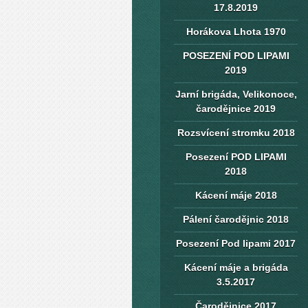
17.8.2019
Horákova Lhota 1970
POSEZENÍ POD LIPAMI
2019
Jarní brigáda, Velikonoce,
čarodějnice 2019
Rozsvícení stromku 2018
Posezení POD LIPAMI
2018
Kácení máje 2018
Pálení čarodějnic 2018
Posezení Pod lipami 2017
Kácení máje a brigáda
3.5.2017
Čarodějnice 2017