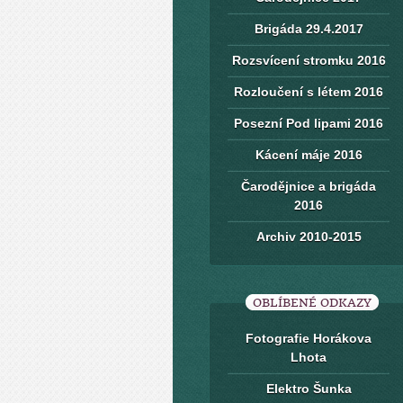
Brigáda 29.4.2017
Rozsvícení stromku 2016
Rozloučení s létem 2016
Posezní Pod lipami 2016
Kácení máje 2016
Čarodějnice a brigáda
2016
Archiv 2010-2015
OBLÍBENÉ ODKAZY
Fotografie Horákova
Lhota
Elektro Šunka