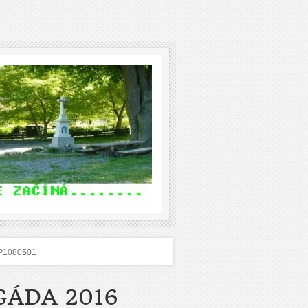
P1080501
GÁDA 2016