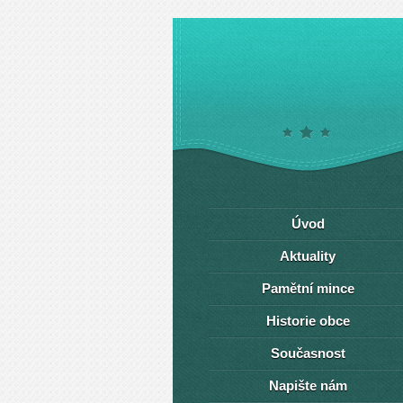
Úvod
Aktuality
Pamětní mince
Historie obce
Současnost
Napište nám