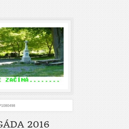
P1080498
GÁDA 2016