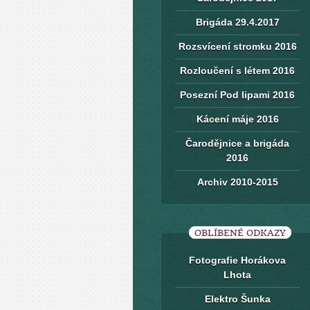
Brigáda 29.4.2017
Rozsvícení stromku 2016
Rozloučení s létem 2016
Posezní Pod lipami 2016
Kácení máje 2016
Čarodějnice a brigáda
2016
Archiv 2010-2015
OBLÍBENÉ ODKAZY
Fotografie Horákova
Lhota
Elektro Šunka