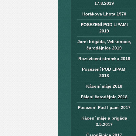
17.8.2019
Horákova Lhota 1970
POSEZENÍ POD LIPAMI
2019
Jarní brigáda, Velikonoce,
čarodějnice 2019
Rozsvícení stromku 2018
Posezení POD LIPAMI
2018
Kácení máje 2018
Pálení čarodějnic 2018
Posezení Pod lipami 2017
Kácení máje a brigáda
3.5.2017
Čarodějnice 2017