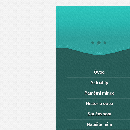
Úvod
Aktuality
Pamětní mince
Historie obce
Současnost
Napište nám