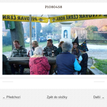
P1080458
← Předchozí
Zpět do složky
Další →