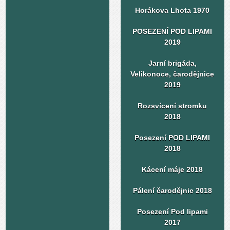
Horákova Lhota 1970
POSEZENÍ POD LIPAMI
2019
Jarní brigáda,
Velikonoce, čarodějnice
2019
Rozsvícení stromku
2018
Posezení POD LIPAMI
2018
Kácení máje 2018
Pálení čarodějnic 2018
Posezení Pod lipami
2017