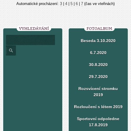
Automatické procházení:
3
|
4
|
5
|
6
|
7
(čas ve vteřinách)
VYHLEDÁVÁNÍ
FOTOALBUM
Beseda 3.10.2020
6.7.2020
30.8.2020
29.7.2020
Rozsvícení stromku
2019
Rozloučení s létem 2019
Sportovní odpoledne
17.8.2019