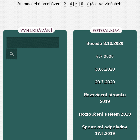
Automatické procházení:
3
|
4
|
5
|
6
|
7
(čas ve vteřinách)
VYHLEDÁVÁNÍ
FOTOALBUM
Beseda 3.10.2020
6.7.2020
30.8.2020
29.7.2020
Rozsvícení stromku
2019
Rozloučení s létem 2019
Sportovní odpoledne
17.8.2019