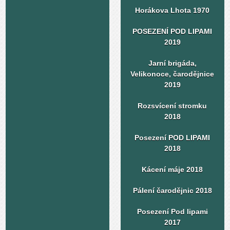
Horákova Lhota 1970
POSEZENÍ POD LIPAMI
2019
Jarní brigáda,
Velikonoce, čarodějnice
2019
Rozsvícení stromku
2018
Posezení POD LIPAMI
2018
Kácení máje 2018
Pálení čarodějnic 2018
Posezení Pod lipami
2017