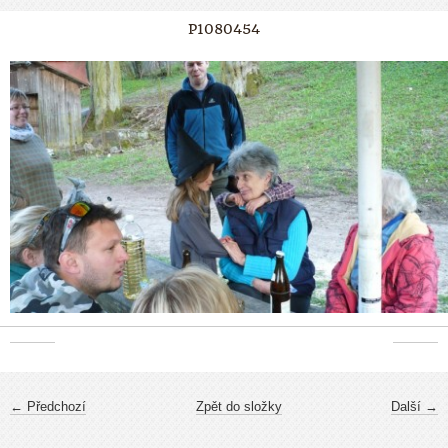
P1080454
← Předchozí
Zpět do složky
Další →