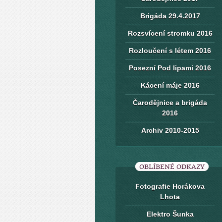
Brigáda 29.4.2017
Rozsvícení stromku 2016
Rozloučení s létem 2016
Posezní Pod lipami 2016
Kácení máje 2016
Čarodějnice a brigáda
2016
Archiv 2010-2015
OBLÍBENÉ ODKAZY
Fotografie Horákova
Lhota
Elektro Šunka