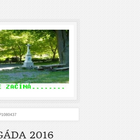
P1080437
GÁDA 2016