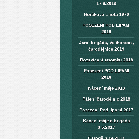
17.8.2019
Horákova Lhota 1970
POSEZENÍ POD LIPAMI
2019
Jarní brigáda, Velikonoce,
čarodějnice 2019
Rozsvícení stromku 2018
Posezení POD LIPAMI
2018
Kácení máje 2018
Pálení čarodějnic 2018
Posezení Pod lipami 2017
Kácení máje a brigáda
3.5.2017
Čarodějnice 2017