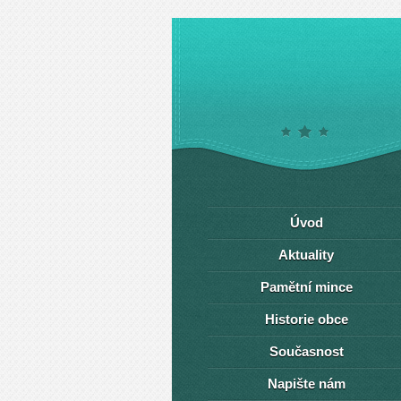
Úvod
Aktuality
Pamětní mince
Historie obce
Současnost
Napište nám