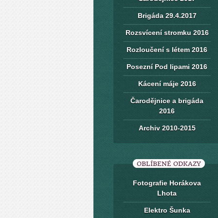
Brigáda 29.4.2017
Rozsvícení stromku 2016
Rozloučení s létem 2016
Posezní Pod lipami 2016
Kácení máje 2016
Čarodějnice a brigáda
2016
Archiv 2010-2015
OBLÍBENÉ ODKAZY
Fotografie Horákova
Lhota
Elektro Šunka