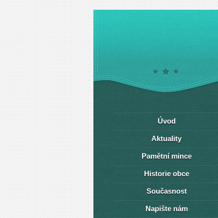
Úvod
Aktuality
Pamětní mince
Historie obce
Současnost
Napište nám