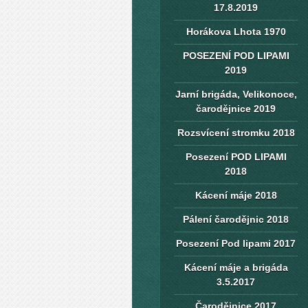
17.8.2019
Horákova Lhota 1970
POSEZENÍ POD LIPAMI
2019
Jarní brigáda, Velikonoce,
čarodějnice 2019
Rozsvícení stromku 2018
Posezení POD LIPAMI
2018
Kácení máje 2018
Pálení čarodějnic 2018
Posezení Pod lipami 2017
Kácení máje a brigáda
3.5.2017
Čarodějnice 2017