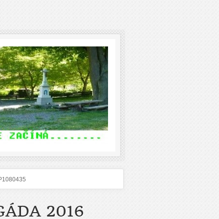
P1080435
GÁDA 2016