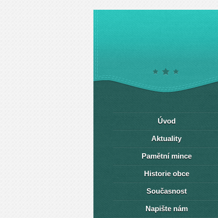
Úvod
Aktuality
Pamětní mince
Historie obce
Současnost
Napište nám