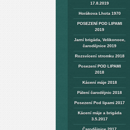
17.8.2019
Horákova Lhota 1970
POSEZENÍ POD LIPAMI
2019
Jarní brigáda, Velikonoce,
čarodějnice 2019
Rozsvícení stromku 2018
Posezení POD LIPAMI
2018
Kácení máje 2018
Pálení čarodějnic 2018
Posezení Pod lipami 2017
Kácení máje a brigáda
3.5.2017
Čarodějnice 2017