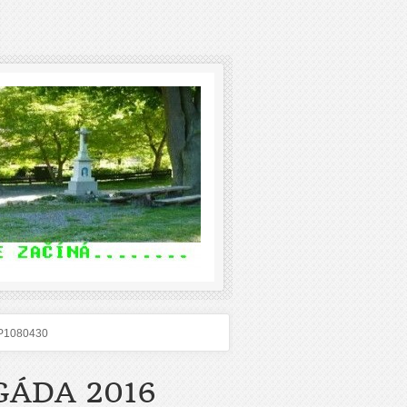
P1080430
GÁDA 2016