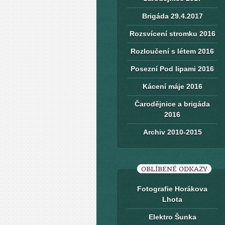
Brigáda 29.4.2017
Rozsvícení stromku 2016
Rozloučení s létem 2016
Posezní Pod lipami 2016
Kácení máje 2016
Čarodějnice a brigáda
2016
Archiv 2010-2015
OBLÍBENÉ ODKAZY
Fotografie Horákova
Lhota
Elektro Šunka