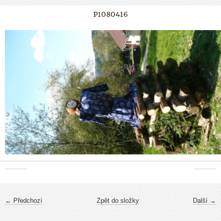
P1080416
← Předchozí
Zpět do složky
Další →