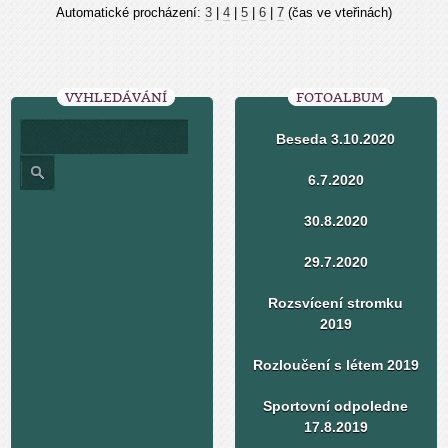
Automatické procházení:
3
|
4
|
5
|
6
|
7
(čas ve vteřinách)
VYHLEDÁVÁNÍ
FOTOALBUM
Beseda 3.10.2020
6.7.2020
30.8.2020
29.7.2020
Rozsvícení stromku
2019
Rozloučení s létem 2019
Sportovní odpoledne
17.8.2019