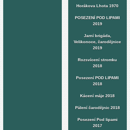
Horákova Lhota 1970
POSEZENÍ POD LIPAMI
2019
Jarní brigáda,
Velikonoce, čarodějnice
2019
Rozsvícení stromku
2018
Posezení POD LIPAMI
2018
Kácení máje 2018
Pálení čarodějnic 2018
Posezení Pod lipami
2017