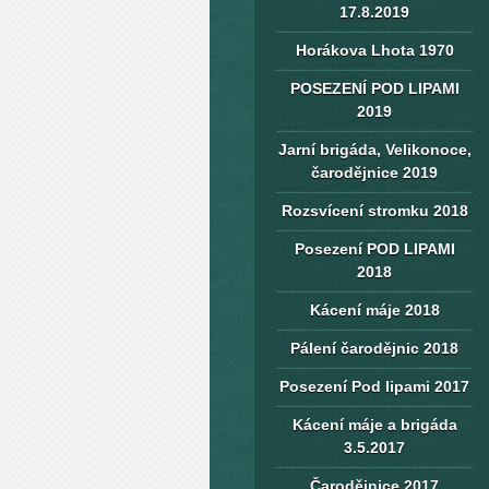
17.8.2019
Horákova Lhota 1970
POSEZENÍ POD LIPAMI
2019
Jarní brigáda, Velikonoce,
čarodějnice 2019
Rozsvícení stromku 2018
Posezení POD LIPAMI
2018
Kácení máje 2018
Pálení čarodějnic 2018
Posezení Pod lipami 2017
Kácení máje a brigáda
3.5.2017
Čarodějnice 2017