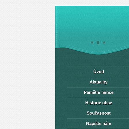
Úvod
Aktuality
Pamětní mince
Historie obce
Současnost
Napište nám