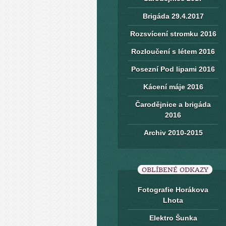
Brigáda 29.4.2017
Rozsvícení stromku 2016
Rozloučení s létem 2016
Posezní Pod lipami 2016
Kácení máje 2016
Čarodějnice a brigáda
2016
Archiv 2010-2015
OBLÍBENÉ ODKAZY
Fotografie Horákova
Lhota
Elektro Šunka