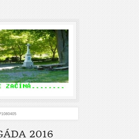
P1080405
GÁDA 2016