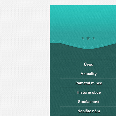
Úvod
Aktuality
Pamětní mince
Historie obce
Současnost
Napište nám