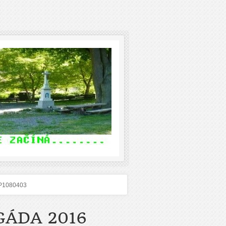
P1080403
GÁDA 2016