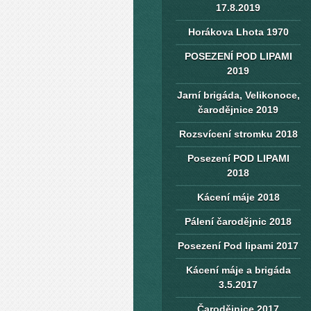
17.8.2019
Horákova Lhota 1970
POSEZENÍ POD LIPAMI
2019
Jarní brigáda, Velikonoce,
čarodějnice 2019
Rozsvícení stromku 2018
Posezení POD LIPAMI
2018
Kácení máje 2018
Pálení čarodějnic 2018
Posezení Pod lipami 2017
Kácení máje a brigáda
3.5.2017
Čarodějnice 2017