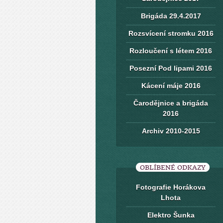
Brigáda 29.4.2017
Rozsvícení stromku 2016
Rozloučení s létem 2016
Posezní Pod lipami 2016
Kácení máje 2016
Čarodějnice a brigáda
2016
Archiv 2010-2015
OBLÍBENÉ ODKAZY
Fotografie Horákova
Lhota
Elektro Šunka