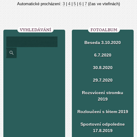
Automatické procházení:
3
|
4
|
5
|
6
|
7
(čas ve vteřinách)
VYHLEDÁVÁNÍ
FOTOALBUM
Beseda 3.10.2020
6.7.2020
30.8.2020
29.7.2020
Rozsvícení stromku
2019
Rozloučení s létem 2019
Sportovní odpoledne
17.8.2019