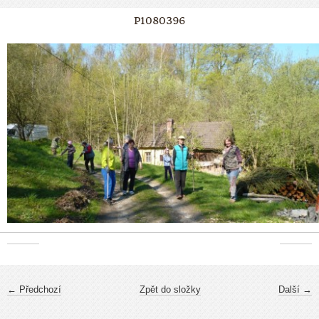
P1080396
← Předchozí
Zpět do složky
Další →