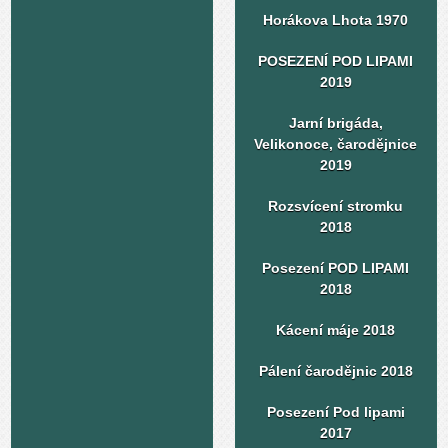
Horákova Lhota 1970
POSEZENÍ POD LIPAMI
2019
Jarní brigáda,
Velikonoce, čarodějnice
2019
Rozsvícení stromku
2018
Posezení POD LIPAMI
2018
Kácení máje 2018
Pálení čarodějnic 2018
Posezení Pod lipami
2017