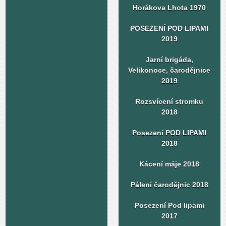
Horákova Lhota 1970
POSEZENÍ POD LIPAMI
2019
Jarní brigáda,
Velikonoce, čarodějnice
2019
Rozsvícení stromku
2018
Posezení POD LIPAMI
2018
Kácení máje 2018
Pálení čarodějnic 2018
Posezení Pod lipami
2017