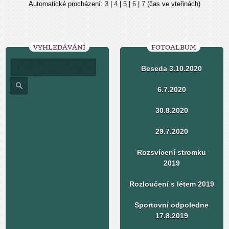
Automatické procházení:
3
|
4
|
5
|
6
|
7
(čas ve vteřinách)
VYHLEDÁVÁNÍ
FOTOALBUM
Beseda 3.10.2020
6.7.2020
30.8.2020
29.7.2020
Rozsvícení stromku
2019
Rozloučení s létem 2019
Sportovní odpoledne
17.8.2019