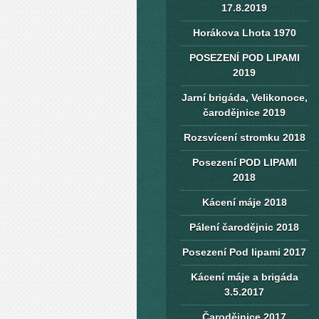
17.8.2019
Horákova Lhota 1970
POSEZENÍ POD LIPAMI
2019
Jarní brigáda, Velikonoce,
čarodějnice 2019
Rozsvícení stromku 2018
Posezení POD LIPAMI
2018
Kácení máje 2018
Pálení čarodějnic 2018
Posezení Pod lipami 2017
Kácení máje a brigáda
3.5.2017
Čarodějnice 2017