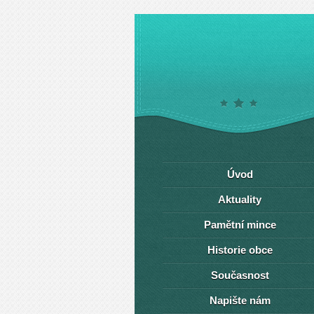
Úvod
Aktuality
Pamětní mince
Historie obce
Současnost
Napište nám