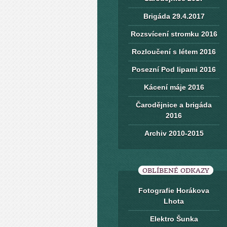
Brigáda 29.4.2017
Rozsvícení stromku 2016
Rozloučení s létem 2016
Posezní Pod lipami 2016
Kácení máje 2016
Čarodějnice a brigáda
2016
Archiv 2010-2015
OBLÍBENÉ ODKAZY
Fotografie Horákova
Lhota
Elektro Šunka