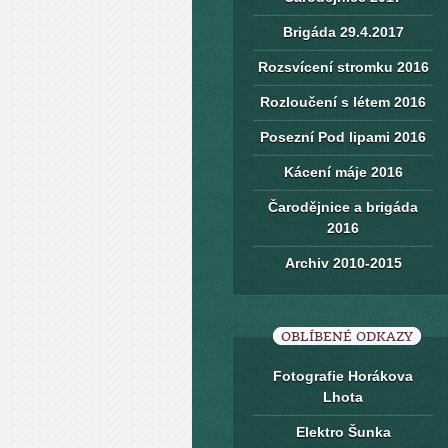
Brigáda 29.4.2017
Rozsvícení stromku 2016
Rozloučení s létem 2016
Posezní Pod lipami 2016
Kácení máje 2016
Čarodějnice a brigáda
2016
Archiv 2010-2015
OBLÍBENÉ ODKAZY
Fotografie Horákova
Lhota
Elektro Šunka