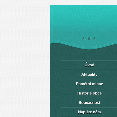
Úvod
Aktuality
Pamětní mince
Historie obce
Současnost
Napište nám