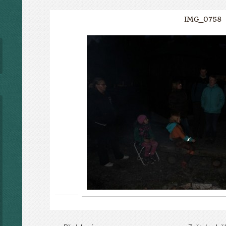
IMG_0758