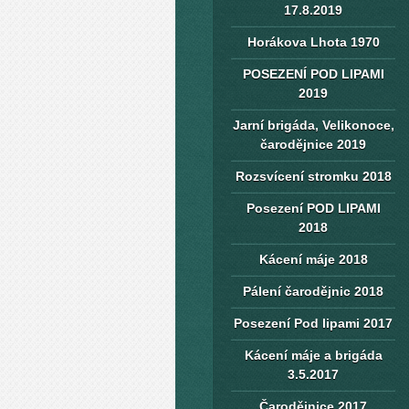
17.8.2019
Horákova Lhota 1970
POSEZENÍ POD LIPAMI
2019
Jarní brigáda, Velikonoce,
čarodějnice 2019
Rozsvícení stromku 2018
Posezení POD LIPAMI
2018
Kácení máje 2018
Pálení čarodějnic 2018
Posezení Pod lipami 2017
Kácení máje a brigáda
3.5.2017
Čarodějnice 2017