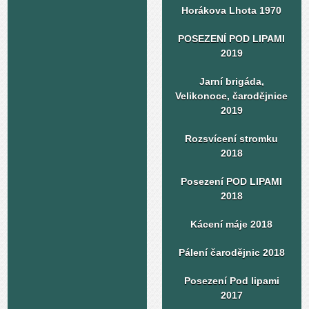
Horákova Lhota 1970
POSEZENÍ POD LIPAMI
2019
Jarní brigáda,
Velikonoce, čarodějnice
2019
Rozsvícení stromku
2018
Posezení POD LIPAMI
2018
Kácení máje 2018
Pálení čarodějnic 2018
Posezení Pod lipami
2017