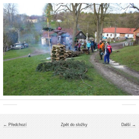
← Předchozí
Zpět do složky
Další →