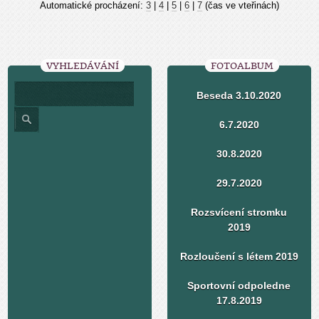
Automatické procházení:
3
|
4
|
5
|
6
|
7
(čas ve vteřinách)
VYHLEDÁVÁNÍ
FOTOALBUM
Beseda 3.10.2020
6.7.2020
30.8.2020
29.7.2020
Rozsvícení stromku
2019
Rozloučení s létem 2019
Sportovní odpoledne
17.8.2019