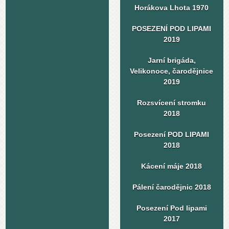
Horákova Lhota 1970
POSEZENÍ POD LIPAMI
2019
Jarní brigáda,
Velikonoce, čarodějnice
2019
Rozsvícení stromku
2018
Posezení POD LIPAMI
2018
Kácení máje 2018
Pálení čarodějnic 2018
Posezení Pod lipami
2017