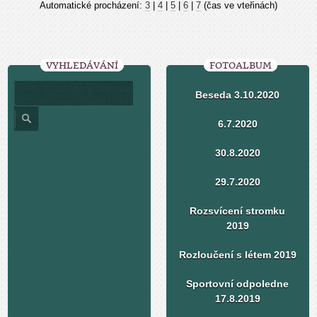
Automatické procházení:
3
|
4
|
5
|
6
|
7
(čas ve vteřinách)
VYHLEDÁVÁNÍ
FOTOALBUM
Beseda 3.10.2020
6.7.2020
30.8.2020
29.7.2020
Rozsvícení stromku
2019
Rozloučení s létem 2019
Sportovní odpoledne
17.8.2019