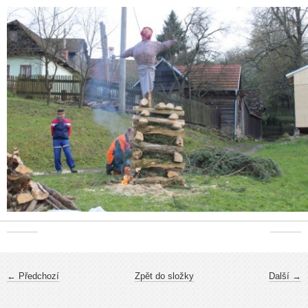
← Předchozí
Zpět do složky
Další →