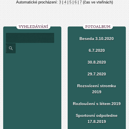
Automatické procházení:
3
|
4
|
5
|
6
|
7
(čas ve vteřinách)
VYHLEDÁVÁNÍ
FOTOALBUM
Beseda 3.10.2020
6.7.2020
30.8.2020
29.7.2020
Rozsvícení stromku
2019
Rozloučení s létem 2019
Sportovní odpoledne
17.8.2019