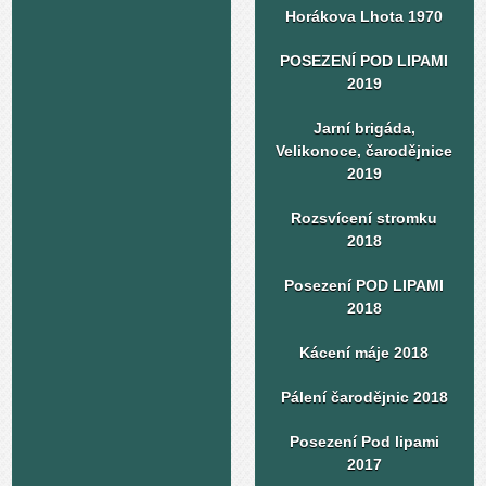
Horákova Lhota 1970
POSEZENÍ POD LIPAMI
2019
Jarní brigáda,
Velikonoce, čarodějnice
2019
Rozsvícení stromku
2018
Posezení POD LIPAMI
2018
Kácení máje 2018
Pálení čarodějnic 2018
Posezení Pod lipami
2017