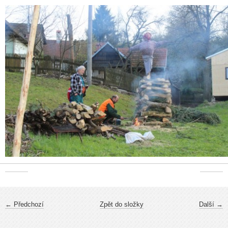
← Předchozí
Zpět do složky
Další →