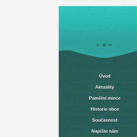
Úvod
Aktuality
Pamětní mince
Historie obce
Současnost
Napište nám