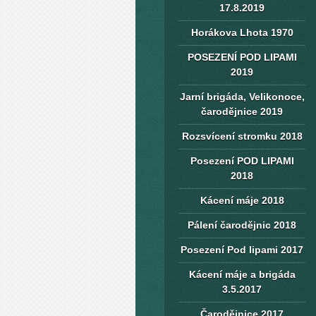
17.8.2019
Horákova Lhota 1970
POSEZENÍ POD LIPAMI
2019
Jarní brigáda, Velikonoce,
čarodějnice 2019
Rozsvícení stromku 2018
Posezení POD LIPAMI
2018
Kácení máje 2018
Pálení čarodějnic 2018
Posezení Pod lipami 2017
Kácení máje a brigáda
3.5.2017
Čarodějnice 2017