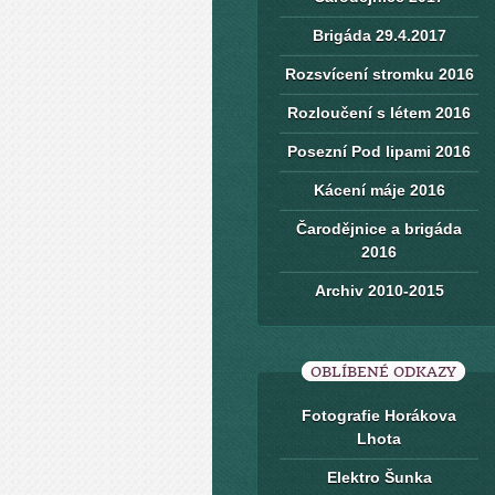
Brigáda 29.4.2017
Rozsvícení stromku 2016
Rozloučení s létem 2016
Posezní Pod lipami 2016
Kácení máje 2016
Čarodějnice a brigáda
2016
Archiv 2010-2015
OBLÍBENÉ ODKAZY
Fotografie Horákova
Lhota
Elektro Šunka