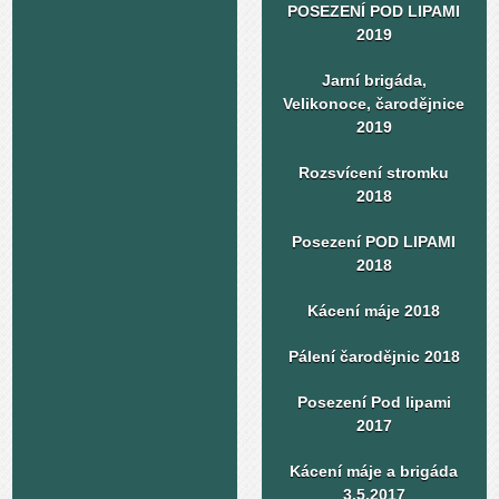
POSEZENÍ POD LIPAMI
2019
Jarní brigáda,
Velikonoce, čarodějnice
2019
Rozsvícení stromku
2018
Posezení POD LIPAMI
2018
Kácení máje 2018
Pálení čarodějnic 2018
Posezení Pod lipami
2017
Kácení máje a brigáda
3.5.2017