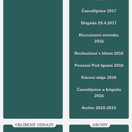
Čarodějnice 2017
Brigáda 29.4.2017
Rozsvícení stromku
2016
Rozloučení s létem 2016
Posezní Pod lipami 2016
Kácení máje 2016
Čarodějnice a brigáda
2016
Archiv 2010-2015
OBLÍBENÉ ODKAZY
ARCHIV