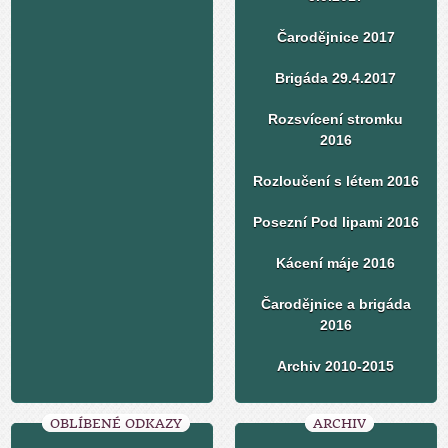
Čarodějnice 2017
Brigáda 29.4.2017
Rozsvícení stromku
2016
Rozloučení s létem 2016
Posezní Pod lipami 2016
Kácení máje 2016
Čarodějnice a brigáda
2016
Archiv 2010-2015
OBLÍBENÉ ODKAZY
ARCHIV