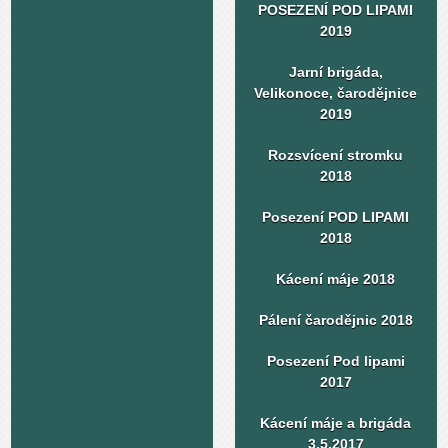
POSEZENÍ POD LIPAMI
2019
Jarní brigáda,
Velikonoce, čarodějnice
2019
Rozsvícení stromku
2018
Posezení POD LIPAMI
2018
Kácení máje 2018
Pálení čarodějnic 2018
Posezení Pod lipami
2017
Kácení máje a brigáda
3.5.2017