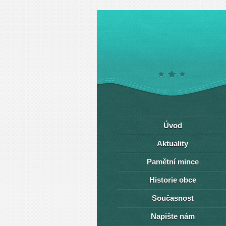
Úvod
Aktuality
Pamětní mince
Historie obce
Současnost
Napište nám