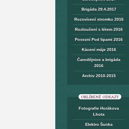
Brigáda 29.4.2017
Rozsvícení stromku 2016
Rozloučení s létem 2016
Posezní Pod lipami 2016
Kácení máje 2016
Čarodějnice a brigáda
2016
Archiv 2010-2015
OBLÍBENÉ ODKAZY
Fotografie Horákova
Lhota
Elektro Šunka