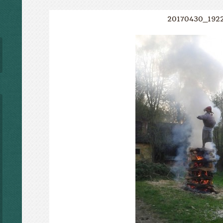
20170430_192