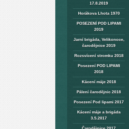
17.8.2019
Horákova Lhota 1970
POSEZENÍ POD LIPAMI
2019
Jarní brigáda, Velikonoce,
čarodějnice 2019
Rozsvícení stromku 2018
Posezení POD LIPAMI
2018
Kácení máje 2018
Pálení čarodějnic 2018
Posezení Pod lipami 2017
Kácení máje a brigáda
3.5.2017
Čarodějnice 2017