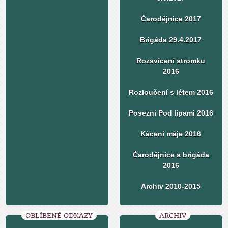
Čarodějnice 2017
Brigáda 29.4.2017
Rozsvícení stromku
2016
Rozloučení s létem 2016
Posezní Pod lipami 2016
Kácení máje 2016
Čarodějnice a brigáda
2016
Archiv 2010-2015
OBLÍBENÉ ODKAZY
ARCHIV