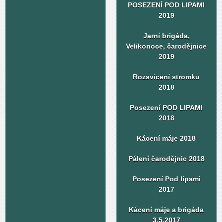
POSEZENÍ POD LIPAMI
2019
Jarní brigáda,
Velikonoce, čarodějnice
2019
Rozsvícení stromku
2018
Posezení POD LIPAMI
2018
Kácení máje 2018
Pálení čarodějnic 2018
Posezení Pod lipami
2017
Kácení máje a brigáda
3.5.2017