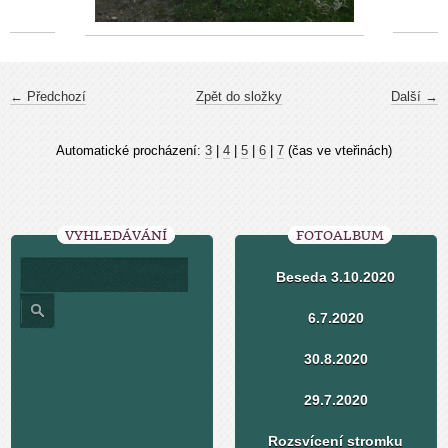
← Předchozí
Zpět do složky
Další →
Automatické procházení:
3
|
4
|
5
|
6
|
7
(čas ve vteřinách)
VYHLEDÁVÁNÍ
FOTOALBUM
Beseda 3.10.2020
6.7.2020
30.8.2020
29.7.2020
Rozsvícení stromku