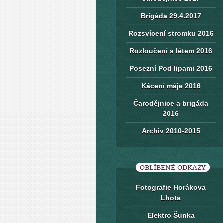
Brigáda 29.4.2017
Rozsvícení stromku 2016
Rozloučení s létem 2016
Posezní Pod lipami 2016
Kácení máje 2016
Čarodějnice a brigáda
2016
Archiv 2010-2015
OBLÍBENÉ ODKAZY
Fotografie Horákova
Lhota
Elektro Šunka