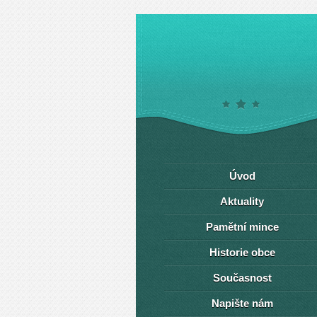
Úvod
Aktuality
Pamětní mince
Historie obce
Současnost
Napište nám