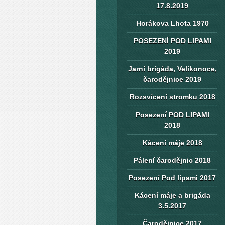
17.8.2019
Horákova Lhota 1970
POSEZENÍ POD LIPAMI
2019
Jarní brigáda, Velikonoce,
čarodějnice 2019
Rozsvícení stromku 2018
Posezení POD LIPAMI
2018
Kácení máje 2018
Pálení čarodějnic 2018
Posezení Pod lipami 2017
Kácení máje a brigáda
3.5.2017
Čarodějnice 2017