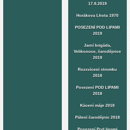
17.8.2019
Horákova Lhota 1970
POSEZENÍ POD LIPAMI
2019
Jarní brigáda,
Velikonoce, čarodějnice
2019
Rozsvícení stromku
2018
Posezení POD LIPAMI
2018
Kácení máje 2018
Pálení čarodějnic 2018
Posezení Pod lipami