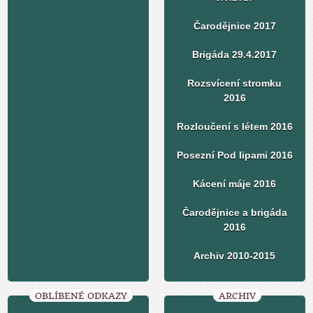
Čarodějnice 2017
Brigáda 29.4.2017
Rozsvícení stromku
2016
Rozloučení s létem 2016
Posezní Pod lipami 2016
Kácení máje 2016
Čarodějnice a brigáda
2016
Archiv 2010-2015
OBLÍBENÉ ODKAZY
ARCHIV