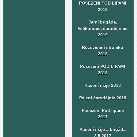
POSEZENÍ POD LIPAMI
2019
Jarní brigáda,
Velikonoce, čarodějnice
2019
Rozsvícení stromku
2018
Posezení POD LIPAMI
2018
Kácení máje 2018
Pálení čarodějnic 2018
Posezení Pod lipami
2017
Kácení máje a brigáda
3.5.2017