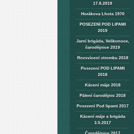
17.8.2019
Horákova Lhota 1970
POSEZENÍ POD LIPAMI
2019
Jarní brigáda, Velikonoce,
čarodějnice 2019
Rozsvícení stromku 2018
Posezení POD LIPAMI
2018
Kácení máje 2018
Pálení čarodějnic 2018
Posezení Pod lipami 2017
Kácení máje a brigáda
3.5.2017
Čarodějnice 2017