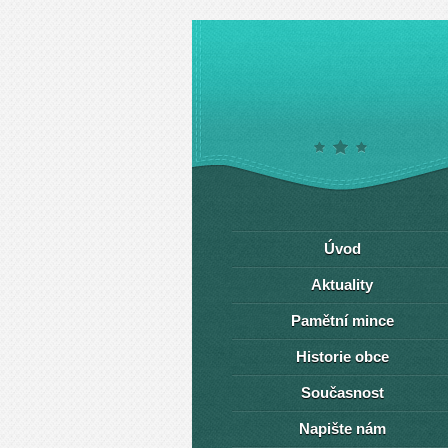
Úvod
Aktuality
Pamětní mince
Historie obce
Současnost
Napište nám