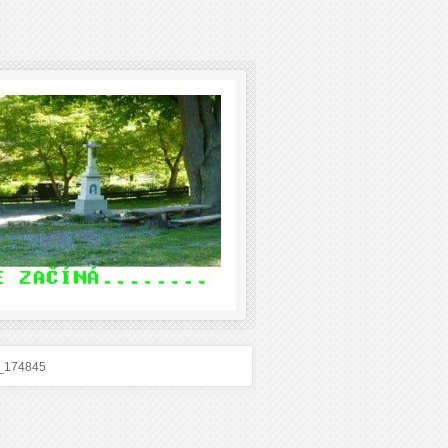
_174845