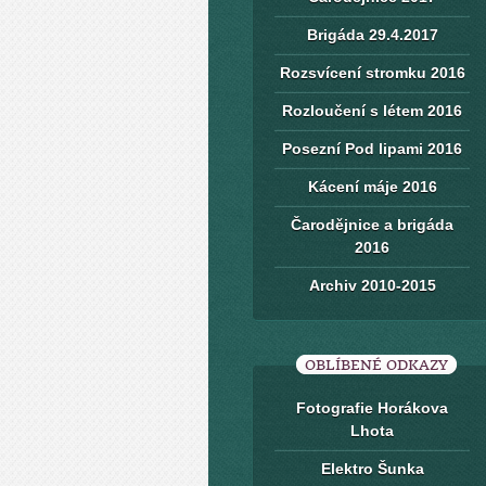
Brigáda 29.4.2017
Rozsvícení stromku 2016
Rozloučení s létem 2016
Posezní Pod lipami 2016
Kácení máje 2016
Čarodějnice a brigáda
2016
Archiv 2010-2015
OBLÍBENÉ ODKAZY
Fotografie Horákova
Lhota
Elektro Šunka