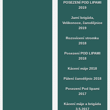
POSEZENÍ POD LIPAMI
2019
Jarní brigáda,
Velikonoce, čarodějnice
2019
Rozsvícení stromku
2018
Posezení POD LIPAMI
2018
Kácení máje 2018
Pálení čarodějnic 2018
Posezení Pod lipami
2017
Kácení máje a brigáda
3.5.2017