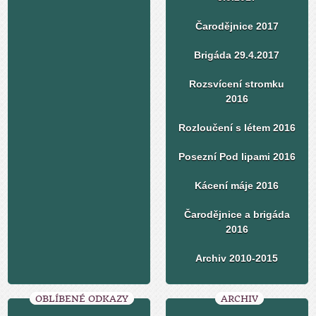
Čarodějnice 2017
Brigáda 29.4.2017
Rozsvícení stromku
2016
Rozloučení s létem 2016
Posezní Pod lipami 2016
Kácení máje 2016
Čarodějnice a brigáda
2016
Archiv 2010-2015
OBLÍBENÉ ODKAZY
ARCHIV