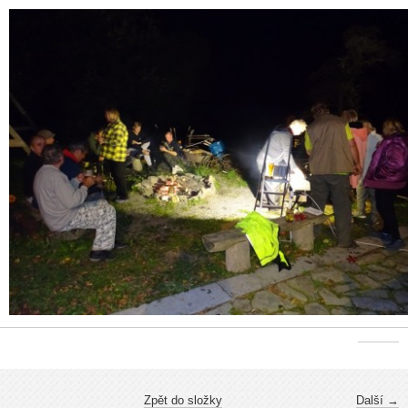
Zpět do složky
Další →