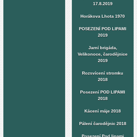
17.8.2019
Horákova Lhota 1970
POSEZENÍ POD LIPAMI
2019
Jarní brigáda,
Velikonoce, čarodějnice
2019
Rozsvícení stromku
2018
Posezení POD LIPAMI
2018
Kácení máje 2018
Pálení čarodějnic 2018
Posezení Pod lipami