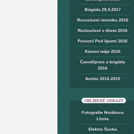
Brigáda 29.4.2017
Rozsvícení stromku 2016
Rozloučení s létem 2016
Posezní Pod lipami 2016
Kácení máje 2016
Čarodějnice a brigáda
2016
Archiv 2010-2015
OBLÍBENÉ ODKAZY
Fotografie Horákova
Lhota
Elektro Šunka