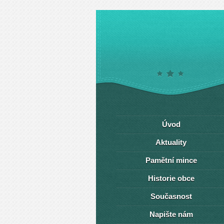
Úvod
Aktuality
Pamětní mince
Historie obce
Současnost
Napište nám