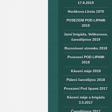
17.8.2019
Horákova Lhota 1970
POSEZENÍ POD LIPAMI
2019
Jarní brigáda, Velikonoce,
čarodějnice 2019
Rozsvícení stromku 2018
Posezení POD LIPAMI
2018
Kácení máje 2018
Pálení čarodějnic 2018
Posezení Pod lipami 2017
Kácení máje a brigáda
3.5.2017
Čarodějnice 2017