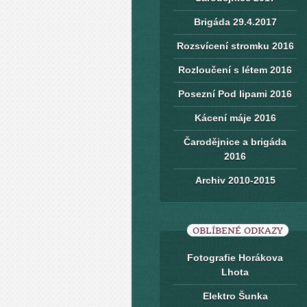
Brigáda 29.4.2017
Rozsvícení stromku 2016
Rozloučení s létem 2016
Posezní Pod lipami 2016
Kácení máje 2016
Čarodějnice a brigáda
2016
Archiv 2010-2015
OBLÍBENÉ ODKAZY
Fotografie Horákova
Lhota
Elektro Šunka