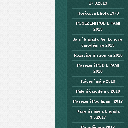
17.8.2019
Horákova Lhota 1970
POSEZENÍ POD LIPAMI
2019
Jarní brigáda, Velikonoce,
čarodějnice 2019
Rozsvícení stromku 2018
Posezení POD LIPAMI
2018
Kácení máje 2018
Pálení čarodějnic 2018
Posezení Pod lipami 2017
Kácení máje a brigáda
3.5.2017
Čarodějnice 2017