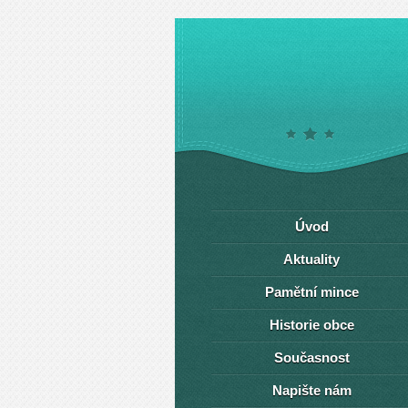
Úvod
Aktuality
Pamětní mince
Historie obce
Současnost
Napište nám