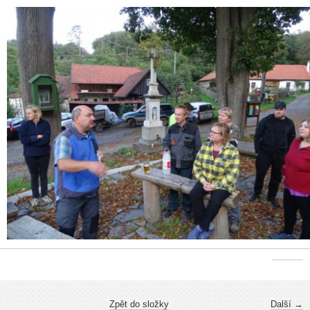
Zpět do složky
Další →