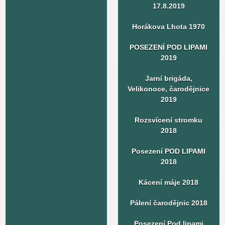
17.8.2019
Horákova Lhota 1970
POSEZENÍ POD LIPAMI
2019
Jarní brigáda,
Velikonoce, čarodějnice
2019
Rozsvícení stromku
2018
Posezení POD LIPAMI
2018
Kácení máje 2018
Pálení čarodějnic 2018
Posezení Pod lipami