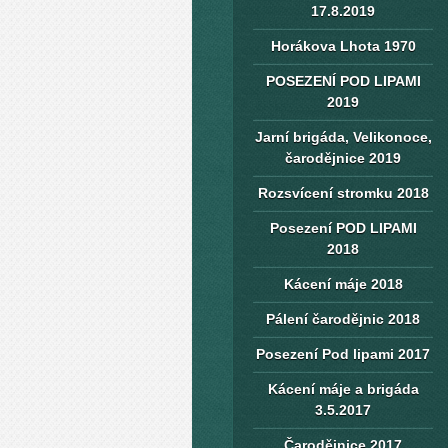
17.8.2019
Horákova Lhota 1970
POSEZENÍ POD LIPAMI
2019
Jarní brigáda, Velikonoce,
čarodějnice 2019
Rozsvícení stromku 2018
Posezení POD LIPAMI
2018
Kácení máje 2018
Pálení čarodějnic 2018
Posezení Pod lipami 2017
Kácení máje a brigáda
3.5.2017
Čarodějnice 2017