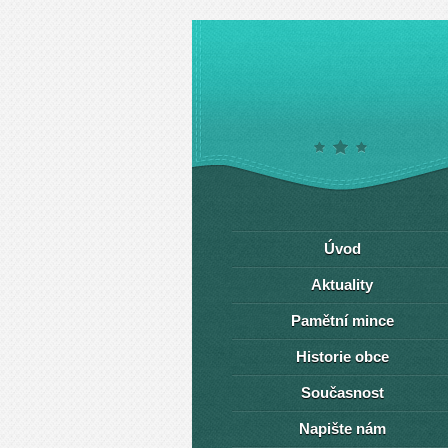
Úvod
Aktuality
Pamětní mince
Historie obce
Současnost
Napište nám