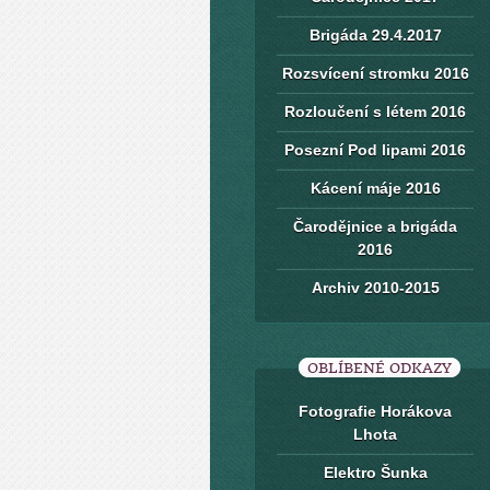
Brigáda 29.4.2017
Rozsvícení stromku 2016
Rozloučení s létem 2016
Posezní Pod lipami 2016
Kácení máje 2016
Čarodějnice a brigáda
2016
Archiv 2010-2015
OBLÍBENÉ ODKAZY
Fotografie Horákova
Lhota
Elektro Šunka