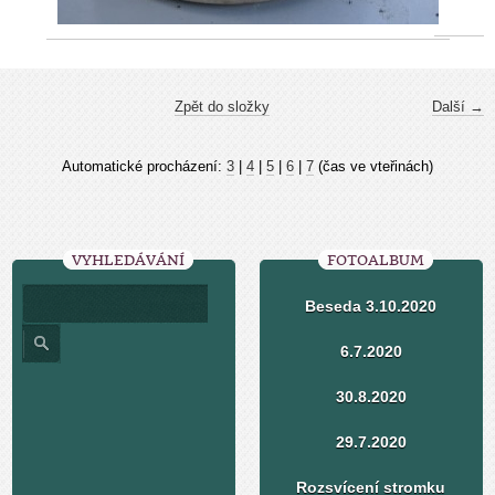
Zpět do složky
Další →
Automatické procházení:
3
|
4
|
5
|
6
|
7
(čas ve vteřinách)
VYHLEDÁVÁNÍ
FOTOALBUM
Beseda 3.10.2020
6.7.2020
30.8.2020
29.7.2020
Rozsvícení stromku