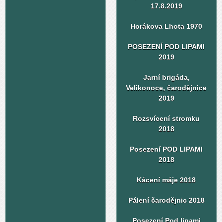
17.8.2019
Horákova Lhota 1970
POSEZENÍ POD LIPAMI
2019
Jarní brigáda,
Velikonoce, čarodějnice
2019
Rozsvícení stromku
2018
Posezení POD LIPAMI
2018
Kácení máje 2018
Pálení čarodějnic 2018
Posezení Pod lipami