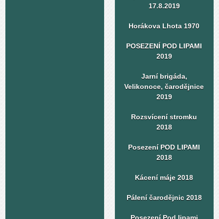
17.8.2019
Horákova Lhota 1970
POSEZENÍ POD LIPAMI
2019
Jarní brigáda,
Velikonoce, čarodějnice
2019
Rozsvícení stromku
2018
Posezení POD LIPAMI
2018
Kácení máje 2018
Pálení čarodějnic 2018
Posezení Pod lipami