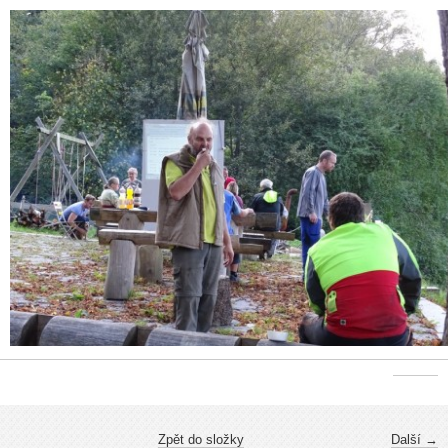
Zpět do složky
Další →