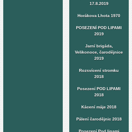
17.8.2019
Horákova Lhota 1970
POSEZENÍ POD LIPAMI
2019
Jarní brigáda,
Velikonoce, čarodějnice
2019
Rozsvícení stromku
2018
Posezení POD LIPAMI
2018
Kácení máje 2018
Pálení čarodějnic 2018
Posezení Pod lipami