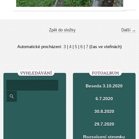
Zpět do složky
Další →
Automatické procházení:
3
|
4
|
5
|
6
|
7
(čas ve vteřinách)
VYHLEDÁVÁNÍ
FOTOALBUM
Beseda 3.10.2020
6.7.2020
30.8.2020
29.7.2020
Rozsvícení stromku