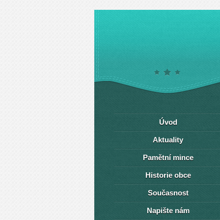
Úvod
Aktuality
Pamětní mince
Historie obce
Současnost
Napište nám