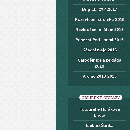
Brigáda 29.4.2017
Rozsvícení stromku 2016
Rozloučení s létem 2016
Posezní Pod lipami 2016
Kácení máje 2016
Čarodějnice a brigáda
2016
Archiv 2010-2015
OBLÍBENÉ ODKAZY
Fotografie Horákova
Lhota
Elektro Šunka