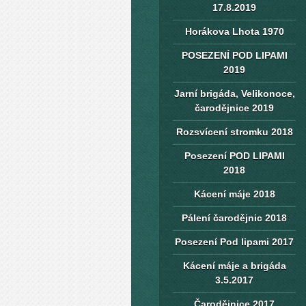
17.8.2019
Horákova Lhota 1970
POSEZENÍ POD LIPAMI
2019
Jarní brigáda, Velikonoce,
čarodějnice 2019
Rozsvícení stromku 2018
Posezení POD LIPAMI
2018
Kácení máje 2018
Pálení čarodějnic 2018
Posezení Pod lipami 2017
Kácení máje a brigáda
3.5.2017
Čarodějnice 2017