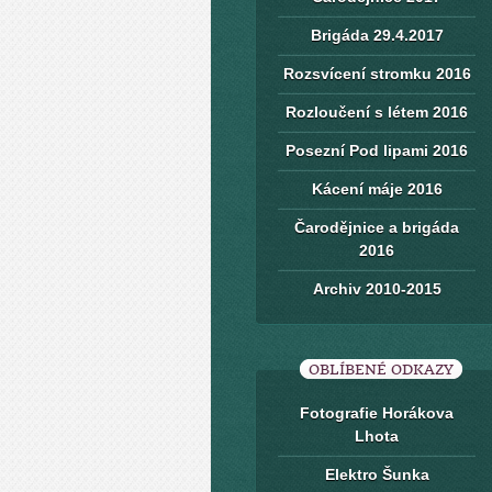
Brigáda 29.4.2017
Rozsvícení stromku 2016
Rozloučení s létem 2016
Posezní Pod lipami 2016
Kácení máje 2016
Čarodějnice a brigáda
2016
Archiv 2010-2015
OBLÍBENÉ ODKAZY
Fotografie Horákova
Lhota
Elektro Šunka