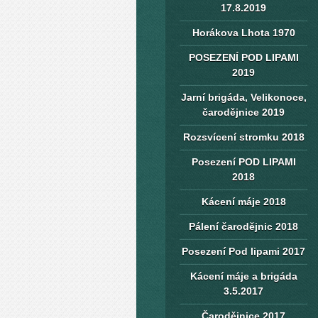
17.8.2019
Horákova Lhota 1970
POSEZENÍ POD LIPAMI
2019
Jarní brigáda, Velikonoce,
čarodějnice 2019
Rozsvícení stromku 2018
Posezení POD LIPAMI
2018
Kácení máje 2018
Pálení čarodějnic 2018
Posezení Pod lipami 2017
Kácení máje a brigáda
3.5.2017
Čarodějnice 2017