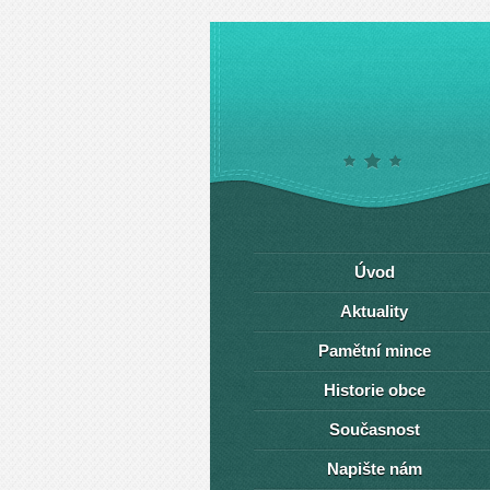
Úvod
Aktuality
Pamětní mince
Historie obce
Současnost
Napište nám