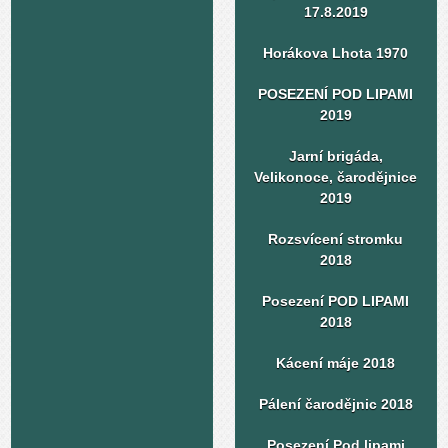
17.8.2019
Horákova Lhota 1970
POSEZENÍ POD LIPAMI
2019
Jarní brigáda,
Velikonoce, čarodějnice
2019
Rozsvícení stromku
2018
Posezení POD LIPAMI
2018
Kácení máje 2018
Pálení čarodějnic 2018
Posezení Pod lipami