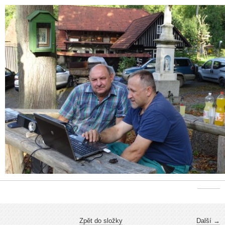
Zpět do složky
Další →