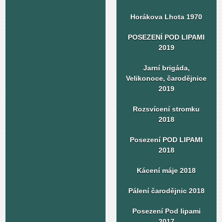
Horákova Lhota 1970
POSEZENÍ POD LIPAMI
2019
Jarní brigáda,
Velikonoce, čarodějnice
2019
Rozsvícení stromku
2018
Posezení POD LIPAMI
2018
Kácení máje 2018
Pálení čarodějnic 2018
Posezení Pod lipami
2017