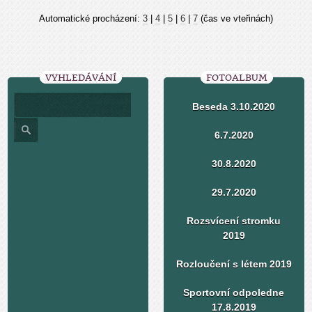
Automatické procházení:
3
|
4
|
5
|
6
|
7
(čas ve vteřinách)
VYHLEDÁVÁNÍ
FOTOALBUM
Beseda 3.10.2020
6.7.2020
30.8.2020
29.7.2020
Rozsvícení stromku
2019
Rozloučení s létem 2019
Sportovní odpoledne
17.8.2019