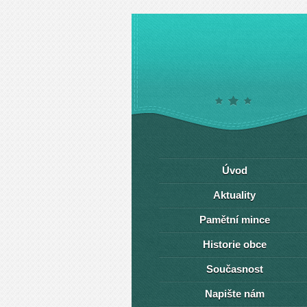
Úvod
Aktuality
Pamětní mince
Historie obce
Současnost
Napište nám