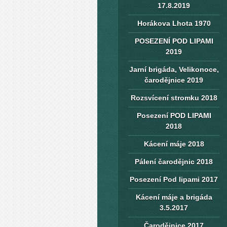
17.8.2019
Horákova Lhota 1970
POSEZENÍ POD LIPAMI
2019
Jarní brigáda, Velikonoce,
čarodějnice 2019
Rozsvícení stromku 2018
Posezení POD LIPAMI
2018
Kácení máje 2018
Pálení čarodějnic 2018
Posezení Pod lipami 2017
Kácení máje a brigáda
3.5.2017
Čarodějnice 2017