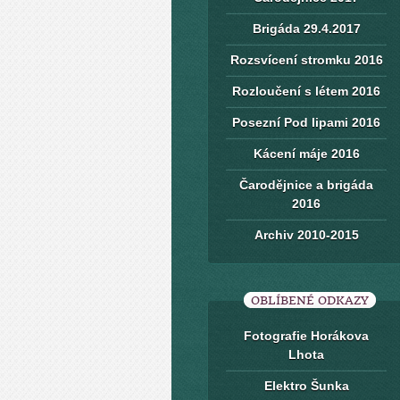
Brigáda 29.4.2017
Rozsvícení stromku 2016
Rozloučení s létem 2016
Posezní Pod lipami 2016
Kácení máje 2016
Čarodějnice a brigáda
2016
Archiv 2010-2015
OBLÍBENÉ ODKAZY
Fotografie Horákova
Lhota
Elektro Šunka