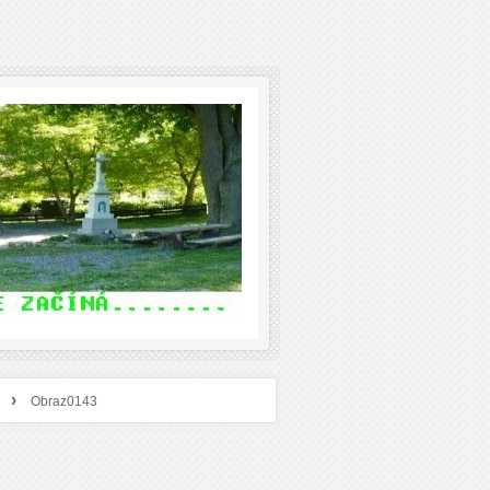
›
Obraz0143